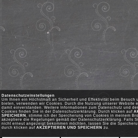
Datenschutzeinstellungen
Um Ihnen ein Höchstmaß an Sicherheit und Effektivität beim Besuch 
bieten, verwenden wir Cookies. Durch die Nutzung unserer Website e
damit einverstanden. Weitere Informationen zum Datenschutz und d
Cookies finden Sie in der Datenschutzerklärung. Durch klicken auf
A
SPEICHERN
, stimme ich der Speicherung von Cookies in meinem Br
akzeptiere die Regelungen gemäß der Datenschutzerklärung. Falls S
nicht erneut angezeigt bekommen möchten, lassen Sie die Speicher
durch klicken auf
AKZEPTIEREN UND SPEICHERN
zu.